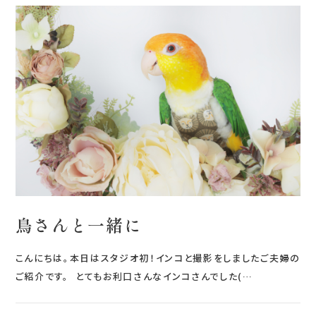
0120-05-7536
Tel.
Time.10:30 - 18:00（年中無休）
鳥さんと一緒に
こんにちは。本日はスタジオ初！インコと撮影をしましたご夫婦の
ご紹介です。 とてもお利口さんなインコさんでした(…