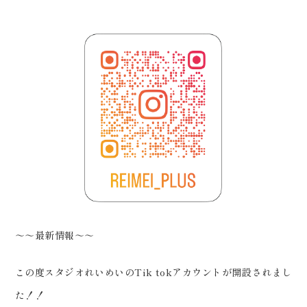
～～最新情報～～
この度スタジオれいめいのTik tokアカウントが開設されまし
た！！