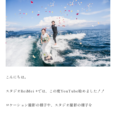
会社案内
プライバシーポリシー
来店のご予約
お問い合わせ
こんにちは。
スタジオReiMei +では、この度YouTube始めました！！
〒963-8041
ロケーション撮影の様子や、スタジオ撮影の様子を
福島県郡山市富田町権現林9−１