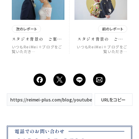
次のレポート
前のレポート
スタジオ背景の ご案内
スタジオ背景の ご紹介
10
９
いつもReiMei＋ブログをご
いつもReiMei＋ブログをご
覧いただき…
覧いただき…
https://reimei-plus.com/blog/youtube始めました！！/
URLをコピー