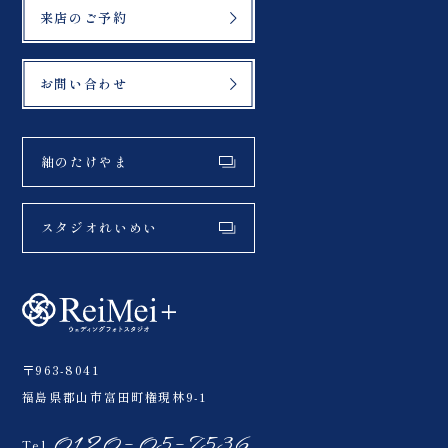
来店のご予約
お問い合わせ
紬のたけやま
スタジオれいめい
〒963-8041
福島県郡山市富田町権現林9-1
0120-05-7536
Tel.