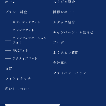
ホーム
スタジオ紹介
ウェディングフォト #前
撮り #dressy花嫁 #プ
ラコレ #福島前撮り
プラン・料金
撮影レポート
ロケーションフォト
スタッフ紹介
スタジオフォト
キャンペーン・お知らせ
スタジオ＆ロケーション
フォト
ブログ
挙式フォト
よくあるご質問
アクティブフォト
会社案内
衣装
プライバシーポリシー
フォトレタッチ
私たちについて