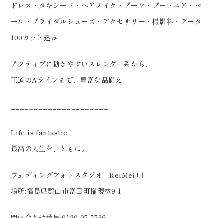
ドレス・タキシード・ヘアメイク・ブーケ・ブートニア・ベ
ール・ブライダルシューズ・アクセサリー・撮影料・データ
100カット込み
アクティブに動きやすいスレンダー系から、
王道のAラインまで、豊富な品揃え
_____________________
Life is fantastic.
最高の人生を、ともに。
ウェディングフォトスタジオ「ReiMei+」
場所:福島県郡山市富田町権現林9-1
問い合わせ番号:0120-05-7536