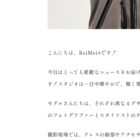
こんにちは、ReiMei+です！
今日はとっても素敵なニュースをお届け
す！スタジオは一日中華やかで、輝く
モデルさんたちは、それぞれ異なるデ
のフォトグラファーとスタイリストの
撮影現場では、ドレスの細部やアクセ