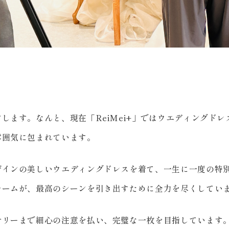
します。なんと、現在「ReiMei+」ではウエディングド
雰囲気に包まれています。
ザインの美しいウエディングドレスを着て、一生に一度の特
チームが、最高のシーンを引き出すために全力を尽くしてい
サリーまで細心の注意を払い、完璧な一枚を目指しています