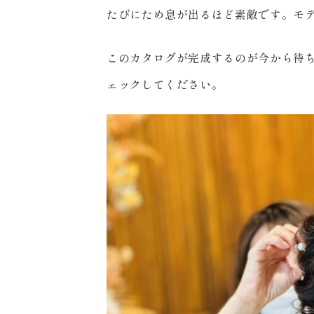
たびにため息が出るほど素敵です。モ
このカタログが完成するのが今から待
ェックしてください。
〒963-8041
福島県郡山市富田町権現林9−１
0120-05-7536
Tel.
Time.10:30 - 18:00（年中無休）