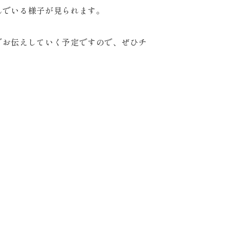
んでいる様子が見られます。
でお伝えしていく予定ですので、ぜひチ
Report
撮影レポート
Staff
スタッフ紹介
FAQ
よくあるご質問