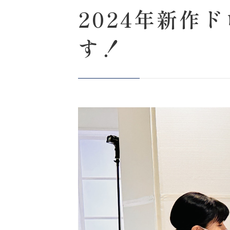
2024年新作
す！