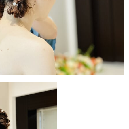
Retouch
フォトレタッチ
Studio
スタジオ紹介
会社