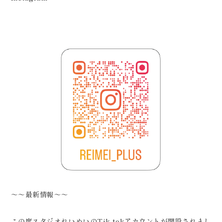
～～最新情報～～
この度スタジオれいめいのTik tokアカウントが開設されまし