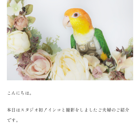
会社案内
プライバシーポリシー
来店のご予約
お問い合わせ
こんにちは。
本日はスタジオ初！インコと撮影をしましたご夫婦のご紹介
です。
〒963-8041
福島県郡山市富田町権現林9−１