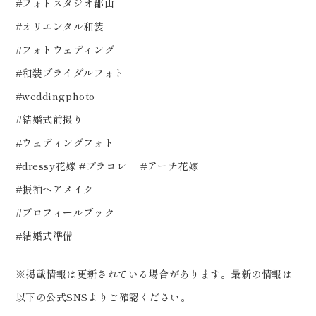
#フォトスタジオ郡山
#オリエンタル和装
#フォトウェディング
#和装ブライダルフォト
#weddingphoto
#結婚式前撮り
#ウェディングフォト
#dressy花嫁 #プラコレ #アーチ花嫁
#振袖ヘアメイク
#プロフィールブック
#結婚式準備
※掲載情報は更新されている場合があります。最新の情報は
以下の公式SNSよりご確認ください。