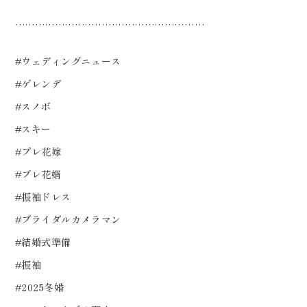
…………………………………………………
#ウェディングニュース
#ゲレンデ
#スノボ
#スキー
#プレ花嫁
#プレ花婿
#振袖ドレス
#ブライダルカメラマン
#結婚式準備
#振袖
#2025冬婚