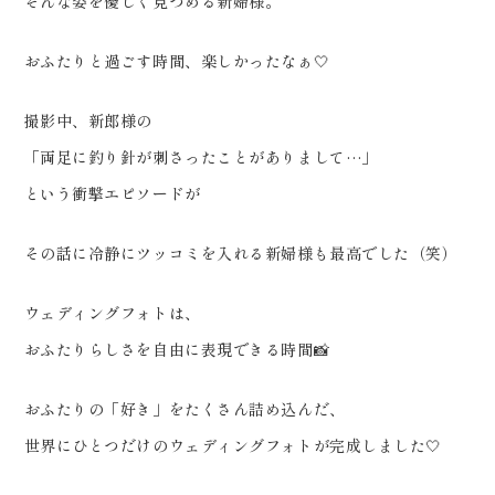
そんな姿を優しく見つめる新婦様。
おふたりと過ごす時間、楽しかったなぁ🤍
撮影中、新郎様の
「両足に釣り針が刺さったことがありまして…」
という衝撃エピソードが
その話に冷静にツッコミを入れる新婦様も最高でした（笑）
ウェディングフォトは、
おふたりらしさを自由に表現できる時間📸
おふたりの「好き」をたくさん詰め込んだ、
世界にひとつだけのウェディングフォトが完成しました🤍