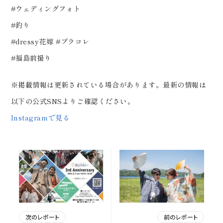
#ウェディングフォト
#釣り
#dressy花嫁 #プラコレ
#福島前撮り
※掲載情報は更新されている場合があります。最新の情報は
以下の公式SNSよりご確認ください。
Instagramで見る
次のレポート
前のレポート