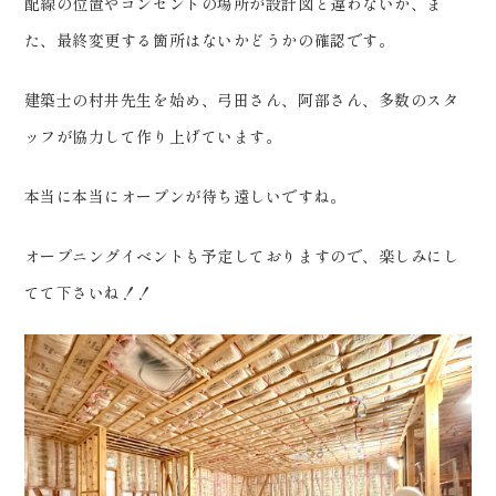
配線の位置やコンセントの場所が設計図と違わないか、ま
0120-05-7536
Tel.
た、最終変更する箇所はないかどうかの確認です。
Time.10:30 - 18:00（年中無休）
建築士の村井先生を始め、弓田さん、阿部さん、多数のスタ
ッフが協力して作り上げています。
本当に本当にオープンが待ち遠しいですね。
オープニングイベントも予定しておりますので、楽しみにし
てて下さいね！！