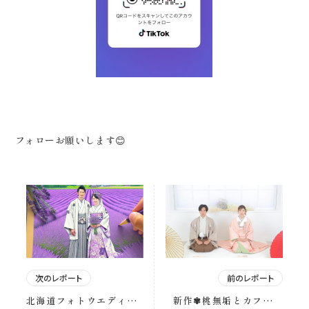
フォローお願いします😊
次のレポート
前のレポート
北海道フォトウエディン
新作✾桃無垢とカフェオ