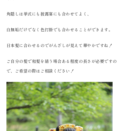
角隠しは挙式にも披露宴にも合わせてよく、
白無垢だけでなく色打掛でも合わせることができます。
日本髪に合わせるのでがんざしが見えて華やかですね！
ご自分の髪で和髪を結う場合ある程度の長さが必要ですの
で、ご希望の際はご相談ください！