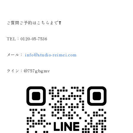
ご質問ご予約はこちらまで❣
TEL：0120-05-7536
メール：
info@studio-reimei.com
ライン：@757gbgmv