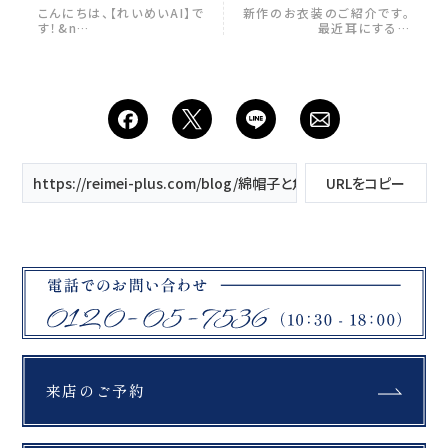
グ
レ羽織
こんにちは、【れいめいAI】で
新作のお衣装のご紹介です。
す！&n…
最近耳にする…
https://reimei-plus.com/blog/綿帽子と角隠し/
URLをコピー
来店のご予約