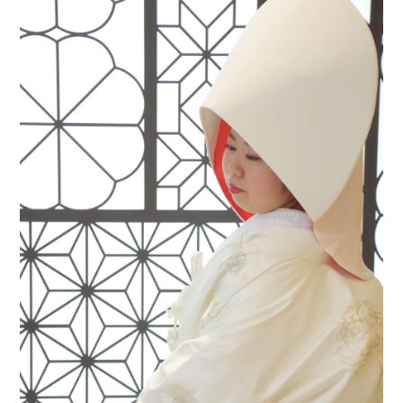
会社案内
プライバシーポリシー
来店のご予約
お問い合わせ
〒963-8041
福島県郡山市富田町権現林9−１