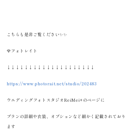
こちらも是非ご覧ください✨✨
🌹フォトレイト
↓↓↓↓↓↓↓↓↓↓↓↓↓↓↓↓↓↓↓↓
https://www.photorait.net/studio/202483
ウエディングフォトスタジオReiMei+のページに
プランの詳細や衣装、オプションなど細かく記載されており
ます