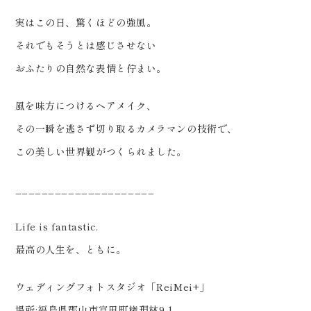
実はこの日、驚くほどの強風。
それでもそうとは感じさせない
おふたりの自然な表情と佇まい。
風を味方につけるヘアメイク、
その一瞬を逃さず切り取るカメラマンの技術で、
この美しい世界観がつくられました。
_____________________
Life is fantastic.
最高の人生を、ともに。
ウェディングフォトスタジオ「ReiMei+」
場所:福島県郡山市富田町権現林9-1