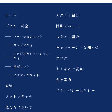
ウェディングフォト #和
装前撮り #dressy花嫁
#プラコレ #福島前撮り
ホーム
スタジオ紹介
プラン・料金
撮影レポート
ロケーションフォト
スタッフ紹介
スタジオフォト
キャンペーン・お知らせ
スタジオ＆ロケーション
フォト
ブログ
挙式フォト
よくあるご質問
アクティブフォト
会社案内
衣装
プライバシーポリシー
フォトレタッチ
私たちについて