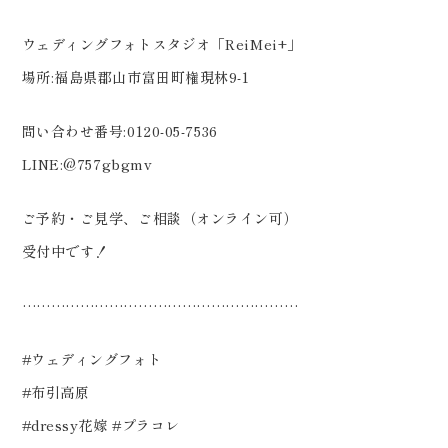
ウェディングフォトスタジオ「ReiMei+」
場所:福島県郡山市富田町権現林9-1
問い合わせ番号:0120-05-7536
LINE:@757gbgmv
ご予約・ご見学、ご相談（オンライン可）
受付中です！
…………………………………………………
#ウェディングフォト
#布引高原
#dressy花嫁 #プラコレ