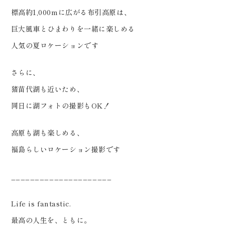
標高約1,000mに広がる布引高原は、
巨大風車とひまわりを一緒に楽しめる
人気の夏ロケーションです
さらに、
猪苗代湖も近いため、
同日に湖フォトの撮影もOK！
高原も湖も楽しめる、
福島らしいロケーション撮影です
_____________________
Life is fantastic.
最高の人生を、ともに。