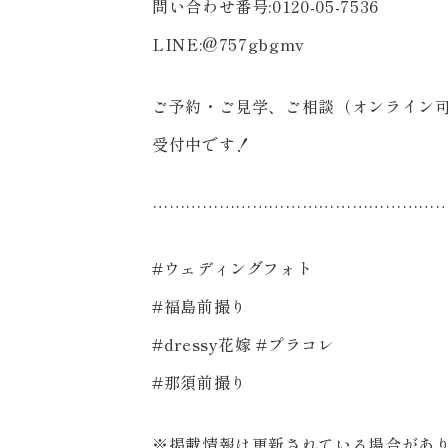
問い合わせ番号:0120-05-7536
LINE:@757gbgmv
ご予約・ご見学、ご相談（オンライン
受付中です！
……………………………………………
#ウェディングフォト
#福島前撮り
#dressy花嫁 #プラコレ
#那須前撮り
※掲載情報は更新されている場合があり