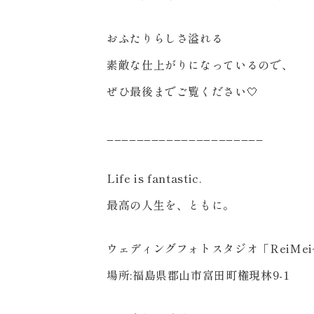
おふたりらしさ溢れる
素敵な仕上がりになっているので、
ぜひ最後までご覧ください🤍
_____________________
来店のご予約
Life is fantastic.
最高の人生を、ともに。
お問い合わせ
ウェディングフォトスタジオ「ReiMei
場所:福島県郡山市富田町権現林9-1