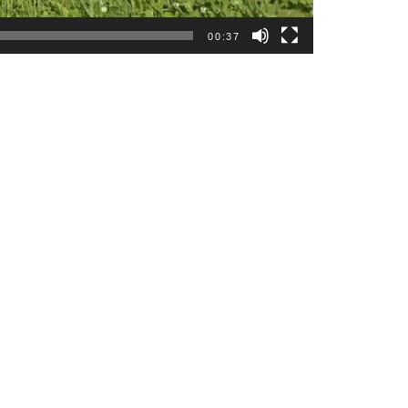
00:37
Plan
プラン・料金
Costume
衣装
About us
私たちについて