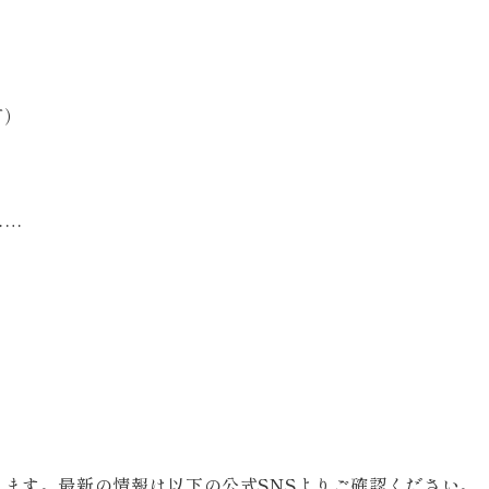
可）
……
ます。最新の情報は以下の公式SNSよりご確認ください。