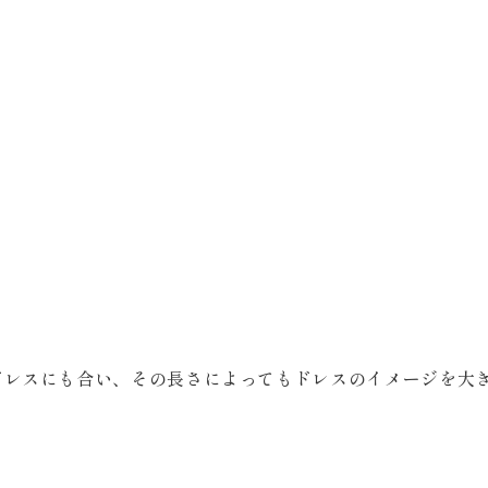
ドレスにも合い、その長さによってもドレスのイメージを大