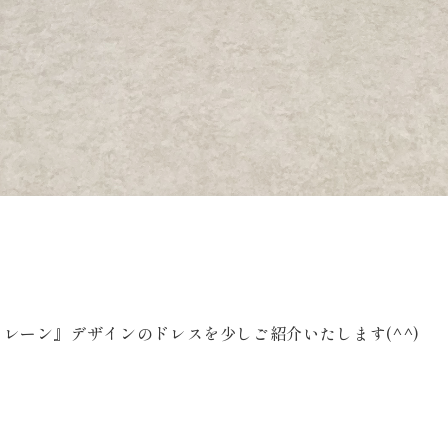
Plan
プラン・料金
Costume
衣装
レーン』デザインのドレスを少しご紹介いたします(^^)
About us
私たちについて