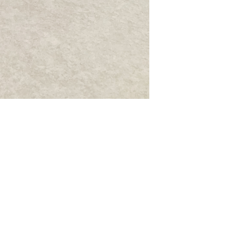
Report
撮影レポート
Staff
スタッフ紹介
FAQ
よくあるご質問