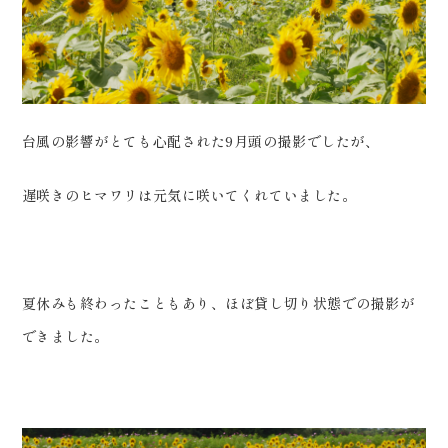
0120-05-7536
Tel.
Time.10:30 - 18:00（年中無休）
台風の影響がとても心配された9月頭の撮影でしたが、
遅咲きのヒマワリは元気に咲いてくれていました。
夏休みも終わったこともあり、ほぼ貸し切り状態での撮影が
できました。