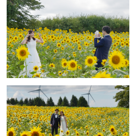
会社案内
プライバシーポリシー
来店のご予約
お問い合わせ
〒963-8041
福島県郡山市富田町権現林9−１