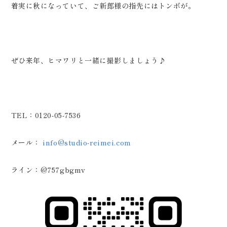
着実に秋になっていて、ご新郎様の指先にはトンボが。
ぜひ来年、ヒマワリと一緒に撮影しましょう♪
TEL：0120-05-7536
メール：
info@studio-reimei.com
ライン：@757gbgmv