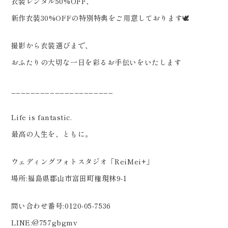
衣装レンタル50%OFF、
新作衣装30%OFFの特別特典をご用意しております🕊️
撮影から衣装選びまで、
おふたりの大切な一日を彩るお手伝いをいたします
_____________________
Life is fantastic.
最高の人生を、ともに。
ウェディングフォトスタジオ「ReiMei+」
場所:福島県郡山市富田町権現林9-1
問い合わせ番号:0120-05-7536
LINE:@757gbgmv