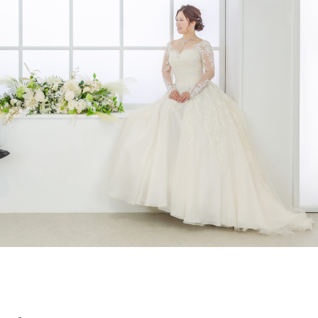
Retouch
フォトレタッチ
Studio
スタジオ紹介
会社