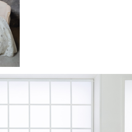
Plan
プラン・料金
Costume
衣装
About us
私たちについて