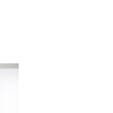
Report
撮影レポート
Staff
スタッフ紹介
FAQ
よくあるご質問