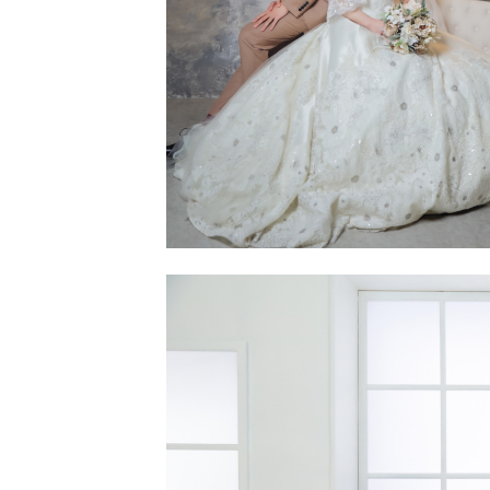
〒963-8041
福島県郡山市富田町権現林9−１
0120-05-7536
Tel.
Time.10:30 - 18:00（年中無休）