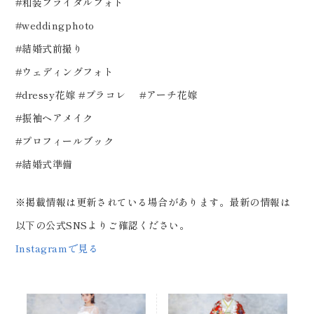
#和装ブライダルフォト
#weddingphoto
#結婚式前撮り
#ウェディングフォト
#dressy花嫁 #プラコレ #アーチ花嫁
#振袖ヘアメイク
#プロフィールブック
#結婚式準備
※掲載情報は更新されている場合があります。最新の情報は
以下の公式SNSよりご確認ください。
Instagramで見る