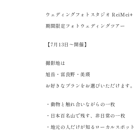
ウェディングフォトスタジオ ReiMei+
期間限定フォトウェディングツアー
【7月13日〜開催️】
来店のご予約
撮影地は
旭岳・富良野・美瑛
お好きなプランをお選びいただけます
お問い合わせ
・動物と触れ合いながらの一枚
・日本百名山で残す、非日常の一枚
・地元の人だけが知るローカルスポッ