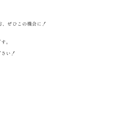
う方、ぜひこの機会に！
です。
ださい！