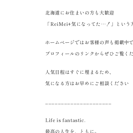
北海道にお住まいの方も大歓迎
「ReiMei+気になってた…！」とい
ホームページではお客様の声も掲載中
プロフィールのリンクからぜひご覧く
人気日程はすぐに埋まるため、
気になる方はお早めにご相談ください
_____________________
Life is fantastic.
最高の人生を、ともに。