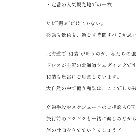
・定番の人気観光地での一枚
ただ“撮る”だけじゃない。
移動も景色も、過ごす時間すべてが思い
北海道で“和装”が叶うのが、私たちの
ドレスが主流の北海道ウェディングで
和装も豊富にご用意しています。
大自然の中で纏う和装は、ここでしか
️交通手段やスケジュールのご相談もOK
旅行前のワクワクも一緒に楽しみなが
旅の計画を立てていきましょう！