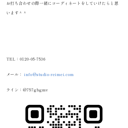
お打ち合わせの際一緒にコーディネートをしていけたらと思
います＾＾
TEL：0120-05-7536
メール：
info@studio-reimei.com
ライン：@757gbgmv