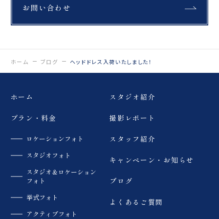
お問い合わせ
ホーム
ブログ
ヘッドドレス入荷いたしました！
ホーム
スタジオ紹介
プラン・料金
撮影レポート
ロケーションフォト
スタッフ紹介
スタジオフォト
キャンペーン・お知らせ
スタジオ＆ロケーション
フォト
ブログ
挙式フォト
よくあるご質問
アクティブフォト