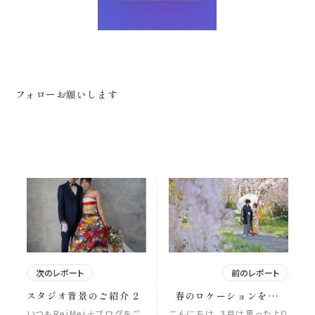
フォローお願いします
次のレポート
前のレポート
スタジオ背景のご紹介 2
春のロケーションを検討
中の皆様へ
いつもReiMei＋ブログをご
こんにちは。3月は思ったより