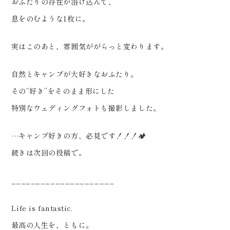
おふたりの存在が溶け込んで、
息をのむような1枚に。
実はこのあと、雰囲気ががらっと変わります。
自然とキャンプが大好きなおふたり。
その“好き”をそのまま形にした
特別なウェディングフォトも撮影しました。
…キャンプ好きの方、必見です！！！🏕️
続きは次回の投稿で。
_____________________
Life is fantastic.
最高の人生を、ともに。