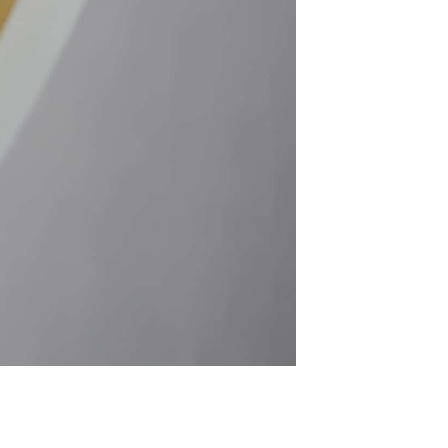
Report
撮影レポート
Staff
スタッフ紹介
FAQ
よくあるご質問
。