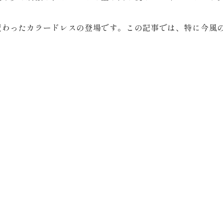
Retouch
変わったカラードレスの登場です。この記事では、特に今風
フォトレタッチ
Studio
スタジオ紹介
会社