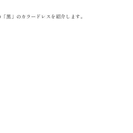
News
の「黒」のカラードレスを紹介します。
キャンペーン・お知らせ
Blog
ブログ
案内
プライバシーポリシー