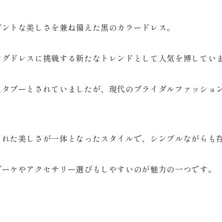
ガントな美しさを兼ね備えた黒のカラードレス。
ングドレスに挑戦する新たなトレンドとして人気を博してい
はタブーとされていましたが、現代のブライダルファッショ
された美しさが一体となったスタイルで、シンプルながらも
ブーケやアクセサリー選びもしやすいのが魅力の一つです。