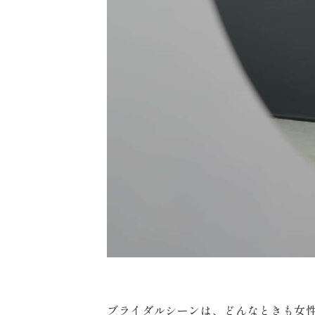
〒963-8041
福島県郡山市富田町権現林9−１
0120-05-7536
Tel.
Time.10:30 - 18:00（年中無休）
ブライダルシーンは、どんなときも女