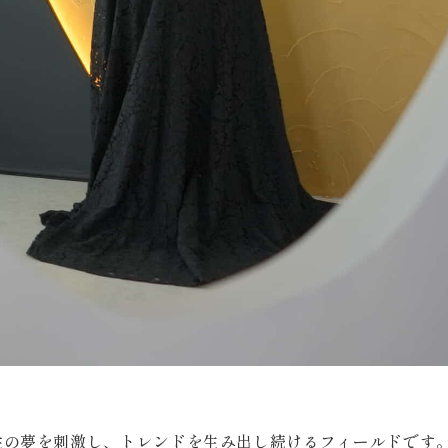
Plan
プラン・料金
Costume
衣装
About us
私たちについて
性の夢を刺激し、トレンドを生み出し続けるフィールドです