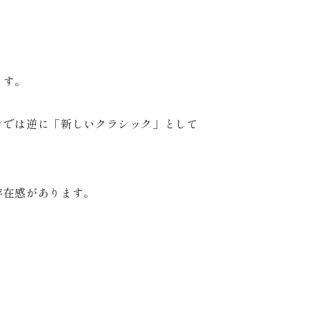
ます。
ンでは逆に「新しいクラシック」として
存在感があります。