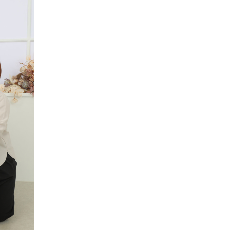
Plan
プラン・料金
Costume
衣装
About us
私たちについて