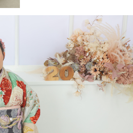
Retouch
フォトレタッチ
Studio
スタジオ紹介
会社