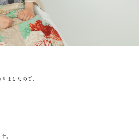
ありましたので、
。
ます。