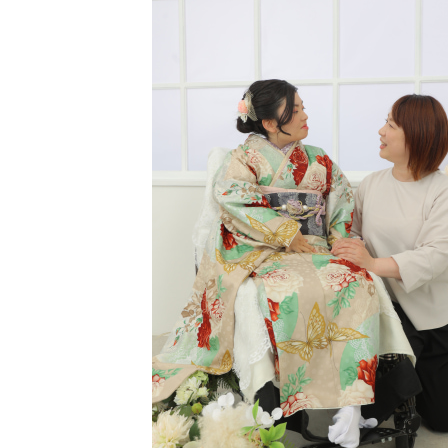
〒963-8041
福島県郡山市富田町権現林9−１
0120-05-7536
Tel.
Time.10:30 - 18:00（年中無休）