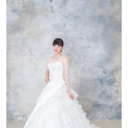
会社案内
プライバシーポリシー
来店のご予約
お問い合わせ
〒963-8041
福島県郡山市富田町権現林9−１