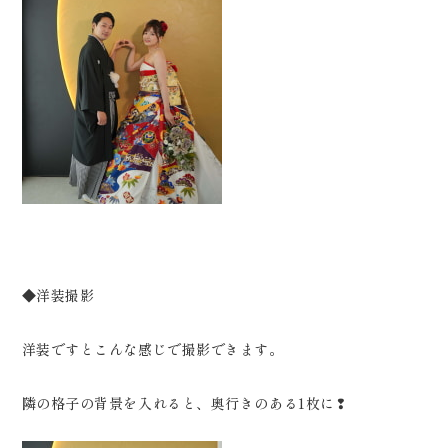
◆洋装撮影
洋装ですとこんな感じで撮影できます。
隣の格子の背景を入れると、奥行きのある1枚に❢