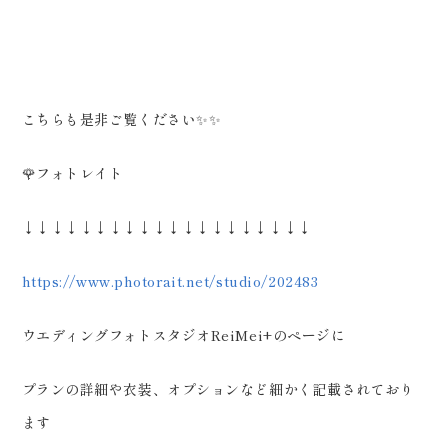
こちらも是非ご覧ください✨✨
🌹フォトレイト
↓↓↓↓↓↓↓↓↓↓↓↓↓↓↓↓↓↓↓↓
https://www.photorait.net/studio/202483
ウエディングフォトスタジオReiMei+のページに
プランの詳細や衣装、オプションなど細かく記載されており
ます