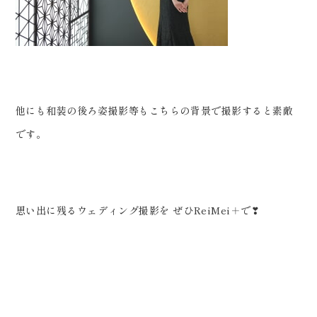
他にも和装の後ろ姿撮影等もこちらの背景で撮影すると素敵
です。
思い出に残るウェディング撮影を ぜひReiMei＋で❣