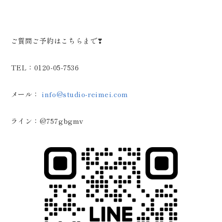
ご質問ご予約はこちらまで❣
TEL：0120-05-7536
メール：
info@studio-reimei.com
ライン：@757gbgmv