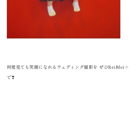
何度見ても笑顔になれるウェディング撮影を ぜひReiMei＋
で❣