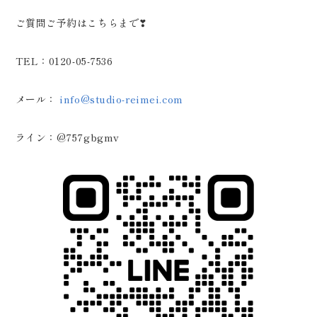
ご質問ご予約はこちらまで❣
TEL：0120-05-7536
メール：
info@studio-reimei.com
ライン：@757gbgmv