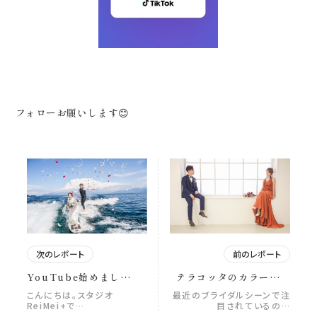
フォローお願いします😊
次のレポート
前のレポート
YouTube始めまし
テラコッタのカラードレ
た！！
ス
こんにちは。スタジオ
最近のブライダルシーンで注
ReiMei+で…
目されているの…