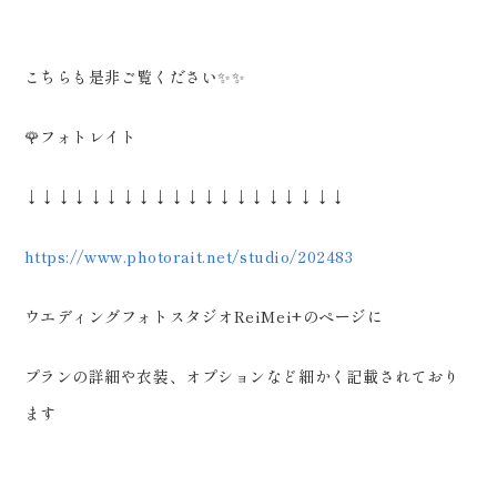
こちらも是非ご覧ください✨✨
🌹フォトレイト
↓↓↓↓↓↓↓↓↓↓↓↓↓↓↓↓↓↓↓↓
https://www.photorait.net/studio/202483
ウエディングフォトスタジオReiMei+のページに
プランの詳細や衣装、オプションなど細かく記載されており
ます