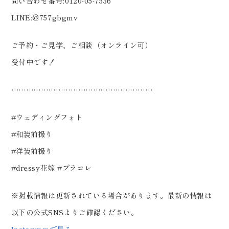
問い合わせ番号:0120-05-7536
LINE:@757gbgmv
ご予約・ご見学、ご相談（オンライン可）
受付中です！
…………………………………………………
#ウェディングフォト
#和装前撮り
#洋装前撮り
#dressy花嫁 #プラコレ
※掲載情報は更新されている場合があります。最新の情報は
以下の公式SNSよりご確認ください。