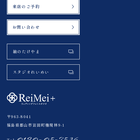
来店のご予約
お問い合わせ
紬のたけやま
スタジオれいめい
〒963-8041
福島県郡山市富田町権現林9-1
0120-05-7536
Tel.