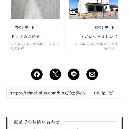
次のレポート
前のレポート
ドレスのご紹介
ロゴがつきました！
こんにちは。ReiMei＋スタイ
こんにちはReiMei+です
リストの…
&nbs…
https://reimei-plus.com/blog/ウェディングフォト衣装の打ち合わ
URLをコピー