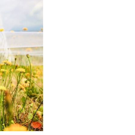
Plan
プラン・料金
Costume
衣装
About us
私たちについて