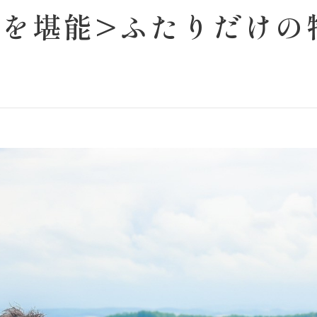
夏を堪能>ふたりだけの