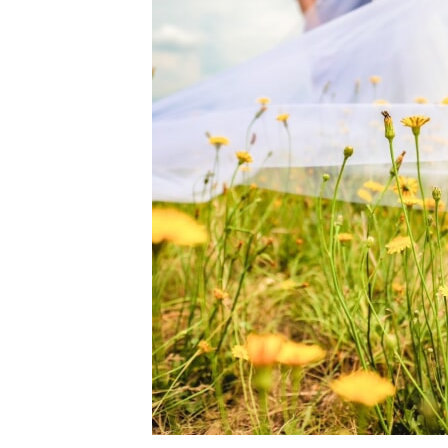
〒963-8041
福島県郡山市富田町権現林9−１
0120-05-7536
Tel.
Time.10:30 - 18:00（年中無休）