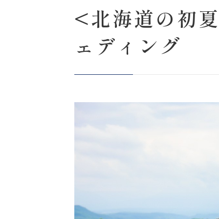
<北海道の初
ェディング