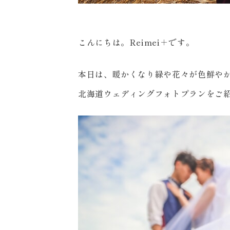
こんにちは。Reimei＋です。
本日は、暖かくなり緑や花々が色鮮や
北海道ウェディングフォトプランをご