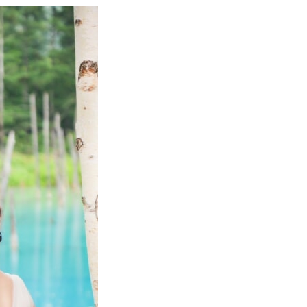
Retouch
フォトレタッチ
Studio
スタジオ紹介
会社