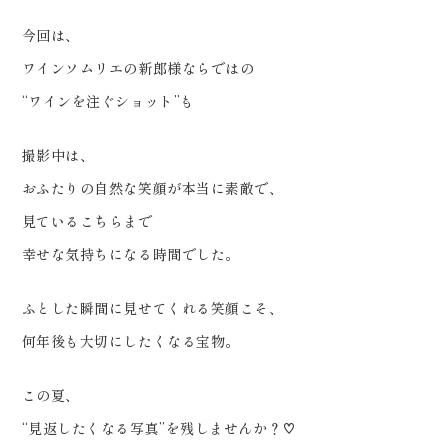
今回は、
ワインソムリエの新郎様ならではの
“ワインを注ぐショット”も
撮影中は、
おふたりの自然な笑顔が本当に素敵で、
見ているこちらまで
幸せな気持ちになる時間でした。
ふとした瞬間に見せてくれる笑顔こそ、
何年後も大切にしたくなる宝物。
この夏、
“見返したくなる写真”を残しませんか？♡